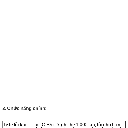
3. Chức năng chính:
Tỷ lệ lỗi khi
Thẻ IC: Đọc & ghi thẻ 1.000 lần, lỗi nhỏ hơn