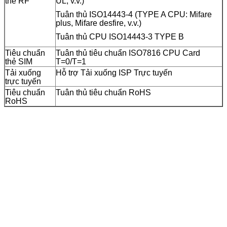
thẻ RF
UL, v.v.)
Tuân thủ ISO14443-4 (TYPE A CPU: Mifare
plus, Mifare desfire, v.v.)
Tuân thủ CPU ISO14443-3 TYPE B
Tiêu chuẩn
Tuân thủ tiêu chuẩn ISO7816 CPU Card
thẻ SIM
T=0/T=1
Tải xuống
Hỗ trợ Tải xuống ISP Trực tuyến
trực tuyến
Tiêu chuẩn
Tuân thủ tiêu chuẩn RoHS
RoHS