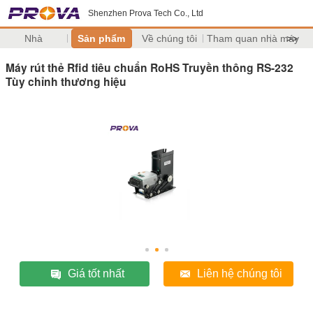
Shenzhen Prova Tech Co., Ltd
Nhà
Sản phẩm
Về chúng tôi
Tham quan nhà máy
>>
Máy rút thẻ Rfid tiêu chuẩn RoHS Truyền thông RS-232
Tùy chỉnh thương hiệu
Giá tốt nhất
Liên hệ chúng tôi