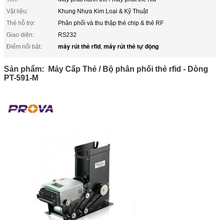
Vật liệu:
Khung Nhựa Kim Loại & Kỹ Thuật
Thẻ hỗ trợ:
Phân phối và thu thập thẻ chip & thẻ RF
Giao diện:
RS232
máy rút thẻ rfid
máy rút thẻ tự động
Điểm nổi bật:
,
Sản phẩm: Máy Cấp Thẻ / Bộ phân phối thẻ rfid - Dòng
PT-591-M