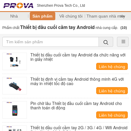
Shenzhen Prova Tech Co., Ltd
Nhà
Sản phẩm
Về chúng tôi
Tham quan nhà máy
>>
Thiết bị đầu cuối cầm tay Android
Phẩm chất
nhà cung cấp.
(10)
Thiết bị đầu cuối cầm tay Android đa chức năng với
in giấy nhiệt
Liên hệ chúng
tôi
Thiết bị định vị cầm tay Android thông minh 4G với
máy in nhiệt tốc độ cao
Liên hệ chúng
tôi
Pin chờ lâu Thiết bị đầu cuối cầm tay Android cho
thanh toán di động
Liên hệ chúng
tôi
Thiết bị đầu cuối cầm tay 2G / 3G / 4G / Wifi Android