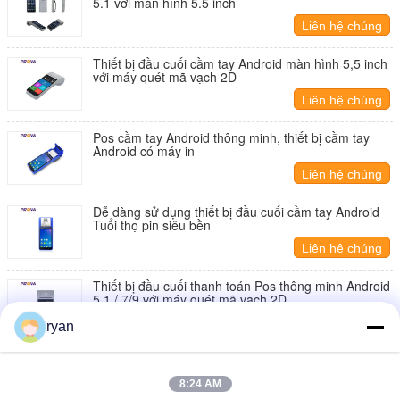
5.1 với màn hình 5.5 inch
Liên hệ chúng
tôi
Thiết bị đầu cuối cầm tay Android màn hình 5,5 inch
với máy quét mã vạch 2D
Liên hệ chúng
tôi
Pos cầm tay Android thông minh, thiết bị cầm tay
Android có máy in
Liên hệ chúng
tôi
Dễ dàng sử dụng thiết bị đầu cuối cầm tay Android
Tuổi thọ pin siêu bền
Liên hệ chúng
tôi
Thiết bị đầu cuối thanh toán Pos thông minh Android
5.1 / 7/9 với máy quét mã vạch 2D
Liên hệ chúng
ryan
tôi
Màn hình cảm ứng điện dung Thiết bị đầu cuối cầm
tay Android cho thanh toán di động
8:24 AM
Liên hệ chúng