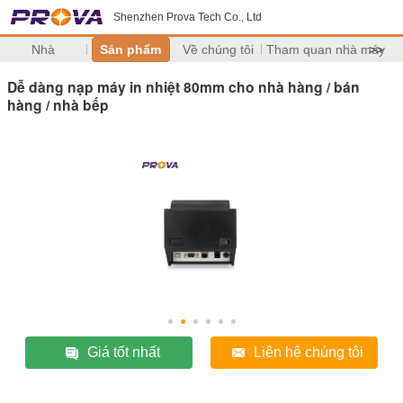
Shenzhen Prova Tech Co., Ltd
Nhà
Sản phẩm
Về chúng tôi
Tham quan nhà máy
>>
Dễ dàng nạp máy in nhiệt 80mm cho nhà hàng / bán
hàng / nhà bếp
Giá tốt nhất
Liên hệ chúng tôi